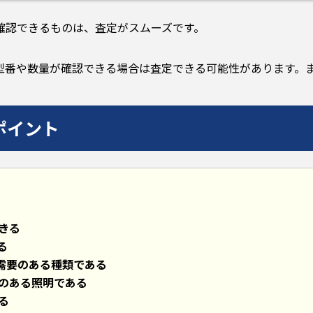
確認できるものは、査定がスムーズです。
型番や数量が確認できる場合は査定できる可能性があります。
ポイント
きる
る
ど需要のある種類である
のある照明である
る