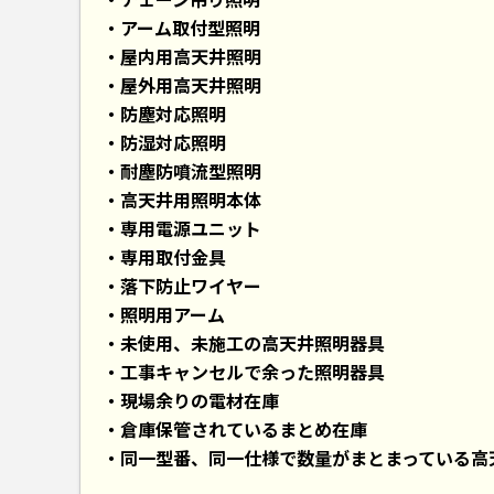
アーム取付型照明
屋内用高天井照明
屋外用高天井照明
防塵対応照明
防湿対応照明
耐塵防噴流型照明
高天井用照明本体
専用電源ユニット
専用取付金具
落下防止ワイヤー
照明用アーム
未使用、未施工の高天井照明器具
工事キャンセルで余った照明器具
現場余りの電材在庫
倉庫保管されているまとめ在庫
同一型番、同一仕様で数量がまとまっている高