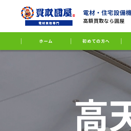
電材・住宅設備
高額買取なら圓屋
ホーム
初めての方へ
高