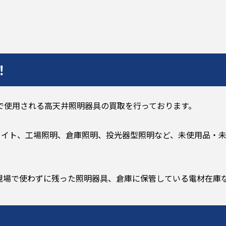
！
で使用される高天井照明器具の買取を行っております。
イライト、工場照明、倉庫照明、投光器型照明など、未使用品・
現場で使わずに残った照明器具、倉庫に保管している電材在庫