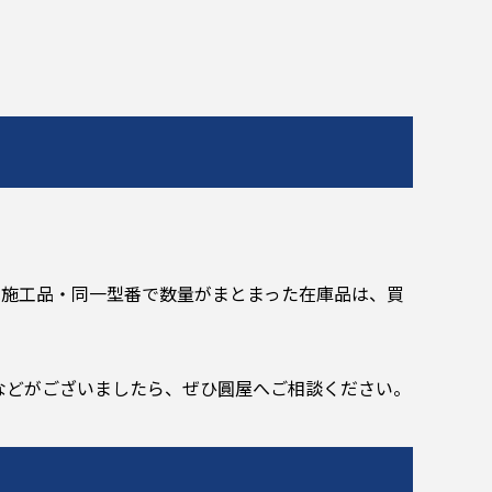
未施工品・同一型番で数量がまとまった在庫品は、買
などがございましたら、ぜひ圓屋へご相談ください。