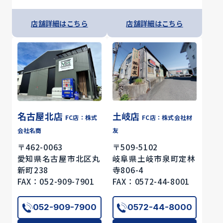
店舗詳細はこちら
店舗詳細はこちら
名古屋北店
土岐店
FC店：株式
FC店：株式会社材
会社名商
友
〒462-0063
〒509-5102
愛知県名古屋市北区丸
岐阜県土岐市泉町定林
新町238
寺806-4
FAX：052-909-7901
FAX：0572-44-8001
052-909-7900
0572-44-8000