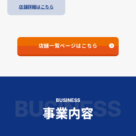
店舗詳細はこちら
店舗一覧ページはこちら
BUSINESS
BUSINESS
事業内容