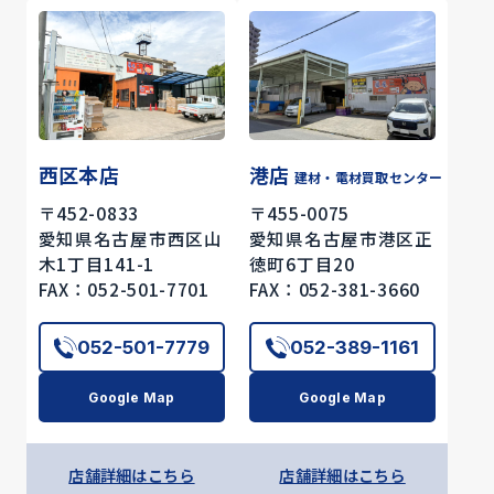
西区本店
港店
建材・電材買取センター
〒452-0833
〒455-0075
愛知県名古屋市西区山
愛知県名古屋市港区正
木1丁目141-1
徳町6丁目20
FAX：052-501-7701
FAX：052-381-3660
052-501-7779
052-389-1161
Google Map
Google Map
店舗詳細はこちら
店舗詳細はこちら