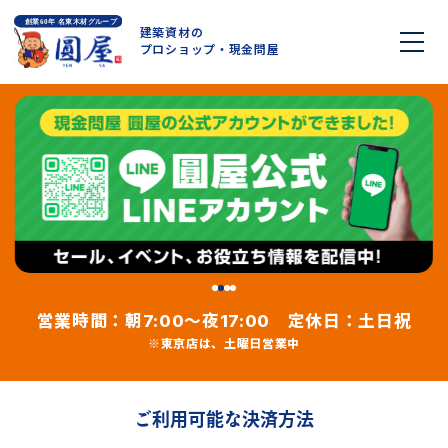
建築資材の
プロショップ・現金問屋
営業時間：朝
～夜
定休日：土日祝
7:00
17:00
※東京店は、土曜日営業中
ご利用可能な決済方法