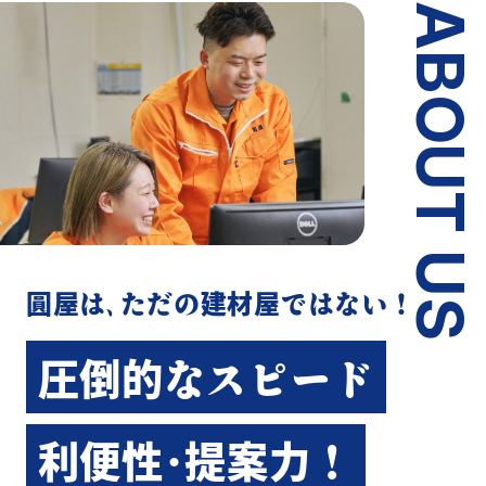
ABOUT US
圓屋は､ただの建材屋ではない！
圧倒的なスピード
利便性･提案力！