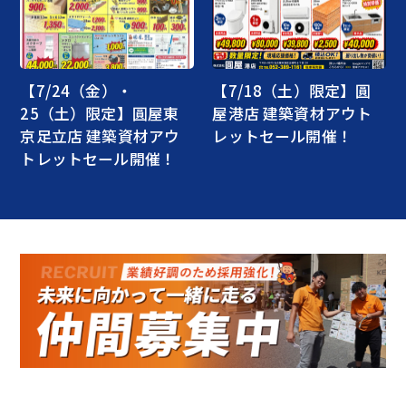
【7/24（金）・
【7/18（土）限定】圓
25（土）限定】圓屋東
屋港店 建築資材アウト
京足立店 建築資材アウ
レットセール開催！
トレットセール開催！