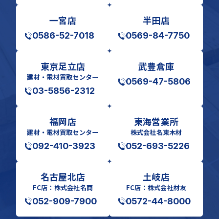
一宮店
半田店
0586-52-7018
0569-84-7750
東京足立店
武豊倉庫
建材・電材買取センター
0569-47-5806
03-5856-2312
福岡店
東海営業所
建材・電材買取センター
株式会社名東木材
092-410-3923
052-693-5226
名古屋北店
土岐店
FC店：株式会社名商
FC店：株式会社材友
052-909-7900
0572-44-8000