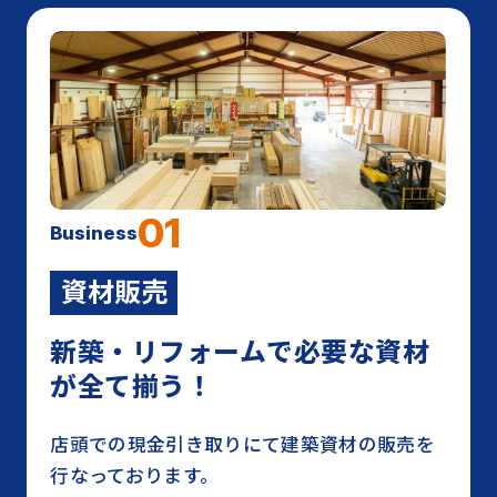
01
Business
資材販売
新築・リフォームで必要な資材
が全て揃う！
店頭での現⾦引き取りにて建築資材の販売を
⾏なっております。