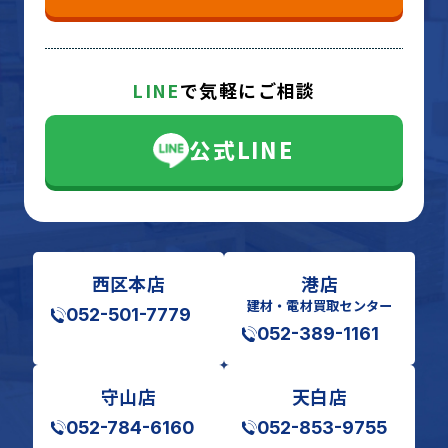
LINE
で気軽にご相談
公式LINE
西区本店
港店
建材・電材買取センター
052-501-7779
052-389-1161
守山店
天白店
052-784-6160
052-853-9755