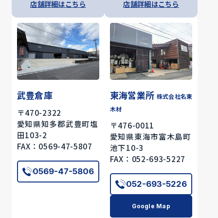
店舗詳細はこちら
店舗詳細はこちら
武豊倉庫
東海営業所
株式会社名東
木材
〒470-2322
愛知県知多郡武豊町塩
〒476-0011
田103-2
愛知県東海市富木島町
FAX：0569-47-5807
池下10-3
FAX：052-693-5227
0569-47-5806
052-693-5226
Google Map