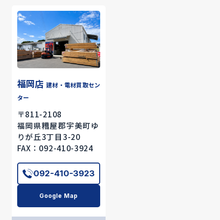
福岡店
建材・電材買取セン
ター
〒811-2108
福岡県糟屋郡宇美町ゆ
りが丘3丁目3-20
FAX：092-410-3924
092-410-3923
Google Map