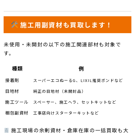
施工用副資材も買取します！
未使用・未開封の以下の施工関連部材も対象で
す。
種類
例
接着剤
スーパーエコぬーるG、LIXIL推奨ボンドなど
目地材
純正の目地材（未開封品）
施工ツール
スペーサー、施工ヘラ、セットキットなど
梱包副資材
工事店向けスターターキットなど
施工現場の余剰資材・倉庫在庫の一括買取も大