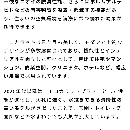
不快なニオイの脱臭性能
、さらには
ホルムアルデ
ヒドなどの有害物質を吸着・低減する機能
があ
り、住まいの空気環境を清浄に保つ優れた効果が
期待できます。
エコカラットは見た目も美しく、モダンで上質な
デザインが多数展開されており、機能性とインテ
リア性を両立した壁材として、
戸建て住宅やマン
ション、商業空間、クリニック、ホテルなど、幅広
い用途
で採用されています。
2020年代以降は「エコカラットプラス」として性
能が進化し、
汚れに強く、水拭きできる清掃性の
高いモデル
が登場したことで、玄関・トイレ・洗
面所などの水まわりでも人気が拡大しています。