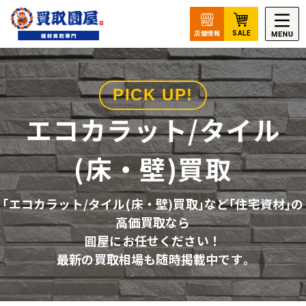
PICK UP!
エコカラット/タイル
(床・壁)買取
｢エコカラット/タイル(床・壁)買取｣など｢住宅資材｣の
高価買取なら
圓屋にお任せください！
最新の買取相場も随時掲載中です｡