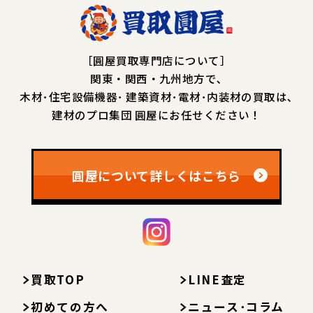
［圓屋買取専門店について］
関東・関西・九州地方で､
木材･住宅設備機器･
建築資材･電材･内装材の買取は､
建材のプロ集団 圓屋にお任せください！
圓屋について詳しくはこちら
買取TOP
LINE査定
初めての方へ
ニュース･コラム