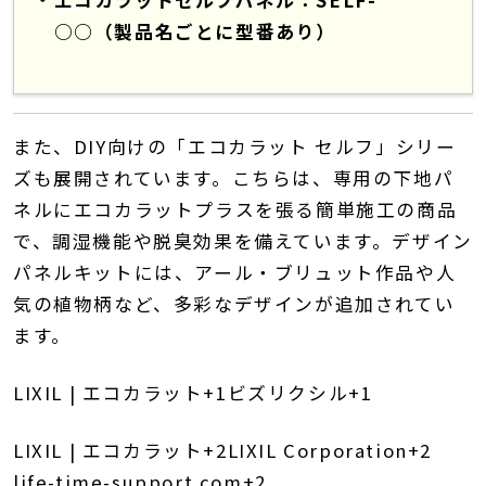
○○（製品名ごとに型番あり）
また、DIY向けの「エコカラット セルフ」シリー
ズも展開されています。
こちらは、専用の下地パ
ネルにエコカラットプラスを張る簡単施工の商品
で、調湿機能や脱臭効果を備えています。
デザイン
パネルキットには、アール・ブリュット作品や人
気の植物柄など、多彩なデザインが追加されてい
ます。
LIXIL | エコカラット
+1
ビズリクシル
+1
LIXIL | エコカラット
+2
LIXIL Corporation
+2
life-time-support.com
+2