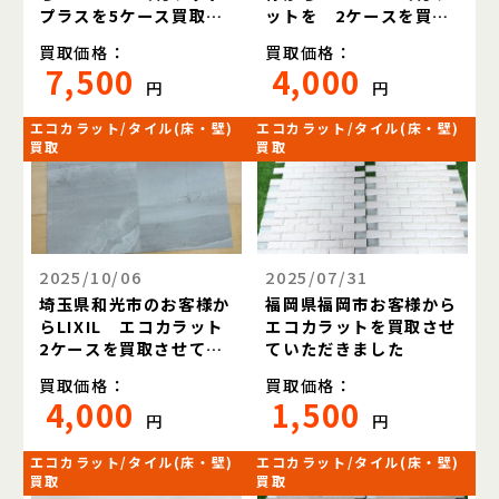
プラスを5ケース買取さ
ットを 2ケースを買取
せていただきました
させていただきました
買取価格：
買取価格：
7,500
4,000
円
円
エコカラット/タイル(床・壁)
エコカラット/タイル(床・壁)
買取
買取
2025/10/06
2025/07/31
埼玉県和光市のお客様か
福岡県福岡市お客様から
らLIXIL エコカラット
エコカラットを買取させ
2ケースを買取させてい
ていただきました
ただきました
買取価格：
買取価格：
4,000
1,500
円
円
エコカラット/タイル(床・壁)
エコカラット/タイル(床・壁)
買取
買取