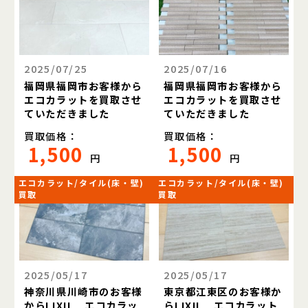
2025/07/25
2025/07/16
福岡県福岡市お客様から
福岡県福岡市お客様から
エコカラットを買取させ
エコカラットを買取させ
ていただきました
ていただきました
買取価格：
買取価格：
1,500
1,500
円
円
エコカラット/タイル(床・壁)
エコカラット/タイル(床・壁)
買取
買取
2025/05/17
2025/05/17
神奈川県川崎市のお客様
東京都江東区のお客様か
からLIXIL エコカラッ
らLIXIL エコカラット