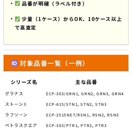
品番が明確（ラベル付き）
少量（1ケース）からOK、10ケース以上
で高査定
対象品番一覧（一例）
シリーズ名
主な品番
グラナス
ECP-303/GRN1, GRN2, GRN3, GRN4
ストーンⅡ
ECP-615/STN1, STN2, STN3
ラフソーン
ECP-2515NET/RSN1, RSN2, RSN3
ペトラスクエア
ECP-303/PTR1, PTR2, PTR3