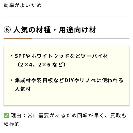
効率がよいため
⑥ 人気の材種・用途向け材
SPFやホワイトウッドなどツーバイ材
（2×4、2×6 など）
集成材や羽目板などDIYやリノベに使われる
人気材
理由：常に需要があるため回転が早く、買取も
積極的