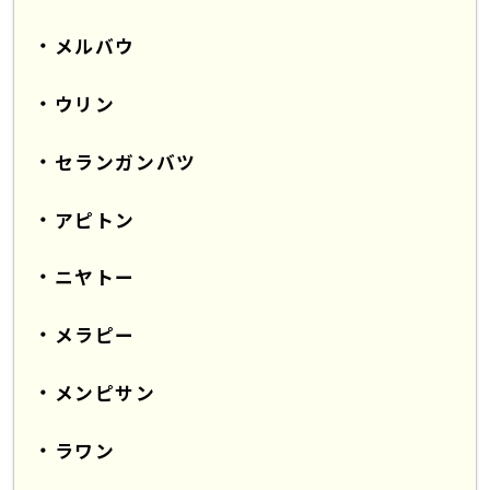
メルバウ
ウリン
セランガンバツ
アピトン
ニヤトー
メラピー
メンピサン
ラワン