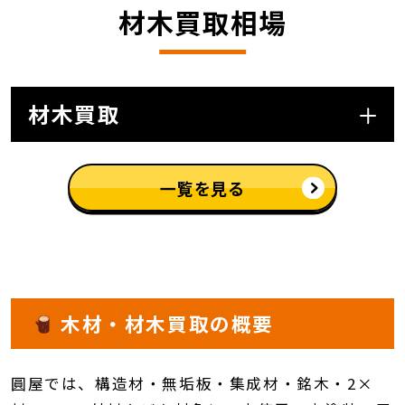
材木買取相場
材木買取
一覧を見る
木材・材木買取の概要
圓屋では、構造材・無垢板・集成材・銘木・2×