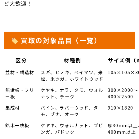
ど大歓迎！
買取の対象品目（一覧）
区分
材種例
サイズ例（
並材・構造材
スギ、ヒノキ、ベイマツ、米
105×105×3
松、米ツガ、ホワイトウッド
無垢板・フリ
ケヤキ、ナラ、タモ、ウォル
300×2000〜
ー板
ナット、チーク
400×2500
集成材
パイン、ラバーウッド、タ
910×1820
モ、ブナ、オーク
銘木一枚板
ケヤキ、ウォルナット、ブビ
厚30mm以上
ンガ、パドック
400mm以上