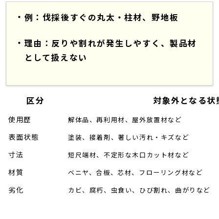
例：伐採後すぐの丸太・柱材、野地板
理由：反りや割れが発生しやすく、製品材
として扱えない
区分
対象外となる状
使用歴
解体品、再利用材、屋外放置材など
表面状態
塗装、接着剤、著しい汚れ・キズなど
寸法
短尺端材、不定形な木口カット材など
材質
ベニヤ、合板、芯材、フローリング材など
劣化
カビ、腐朽、虫食い、ひび割れ、曲がりなど