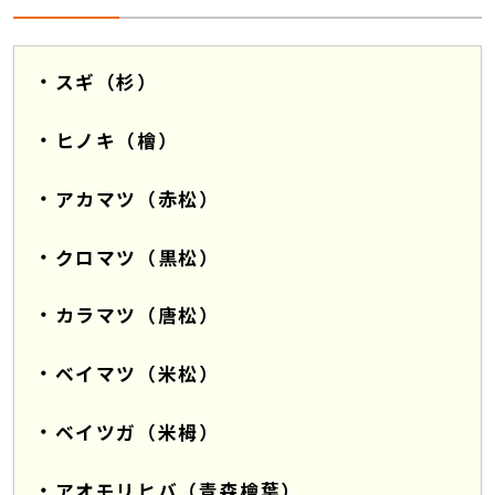
スギ（杉）
ヒノキ（檜）
アカマツ（赤松）
クロマツ（黒松）
カラマツ（唐松）
ベイマツ（米松）
ベイツガ（米栂）
アオモリヒバ（青森檜葉）