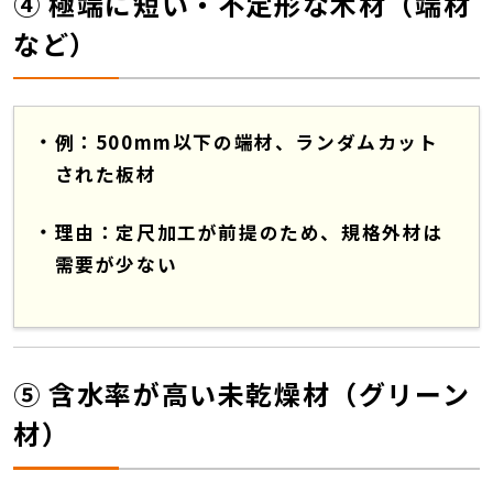
④ 極端に短い・不定形な木材（端材
など）
例：500mm以下の端材、ランダムカット
された板材
理由：定尺加工が前提のため、規格外材は
需要が少ない
⑤ 含水率が高い未乾燥材（グリーン
材）