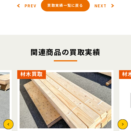
買取実績一覧に戻る
PREV
NEXT
関連商品の買取実績
材木買取
材