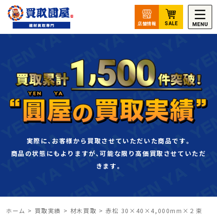
実際に､お客様から買取させていただいた商品です｡
商品の状態にもよりますが､可能な限り高価買取させていただ
きます｡
ホーム
>
買取実績
>
材木買取
>
赤松 30×40×4,000mm×２束