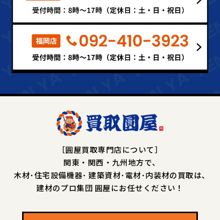
［圓屋買取専門店について］
関東・関西・九州地方で､
木材･住宅設備機器･
建築資材･電材･内装材の買取は､
建材のプロ集団 圓屋にお任せください！