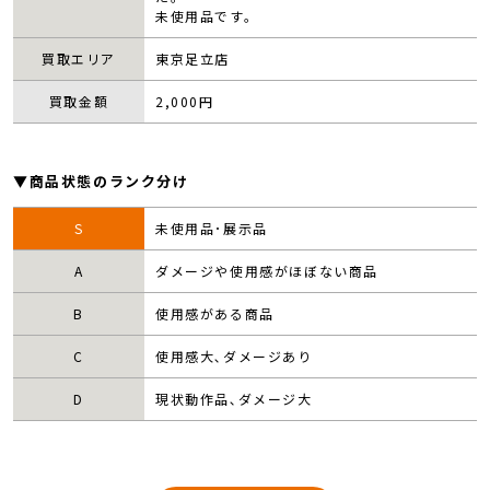
未使用品です。
買取エリア
東京足立店
買取金額
2,000
円
▼商品状態のランク分け
S
未使用品･展示品
A
ダメージや使用感がほぼない商品
B
使用感がある商品
C
使用感大､ダメージあり
D
現状動作品､ダメージ大