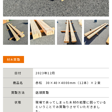
材木買取
日付
2023年12月
商品名
赤松 30×40×4000mm（12本）×２束
買取方法
店頭買取
状態
現場で余ってしまった木材の処理に困っている
ということでお買取りさせていただきまし
た。