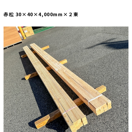
赤松 30×40×4,000mm×２束