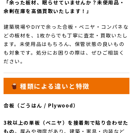
「余った板材、眠らせていませんか？未使用品・
余剰在庫を高価買取いたします！」
建築現場やDIYで余った合板・ベニヤ・コンパネな
どの板材を、1枚からでも丁寧に査定・買取いたし
ます。
未使用品はもちろん、保管状態の良いもの
も対象です。
処分にお困りの際は、ぜひご相談く
ださい。
種類による違いと特徴
合板（ごうはん / Plywood）
3枚以上の単板（ベニヤ）を接着剤で貼り合わせた
もの
。厚みや強度があり、建築・家具・内装など