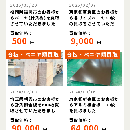
2025/05/20
2025/02/07
福岡県福岡市のお客様か
東京都葛飾区のお客様か
らベニヤ(針葉樹)を買取
ら各サイズベニヤ30枚
させていただきました
の買取をさせていただき
ました。
買取価格：
買取価格：
500
9,000
円
円
合板・ベニヤ類買取
合板・ベニヤ類買取
2024/12/18
2024/10/16
埼玉県朝霞市のお客様か
東京都新宿区のお客様か
ら針葉樹合板を600枚買
らアルミ複合板 80枚
取させていただきまし
を買取ました
た。
買取価格：
買取価格：
90,000
64,000
円
円