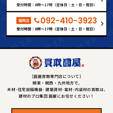
［圓屋買取専門店について］
関東・関西・九州地方で､
木材･住宅設備機器･
建築資材･電材･内装材の買取は､
建材のプロ集団 圓屋にお任せください！