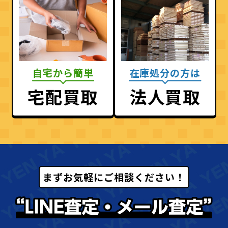
自宅から簡単
在庫処分の方は
宅配買取
法人買取
まずお気軽にご相談ください！