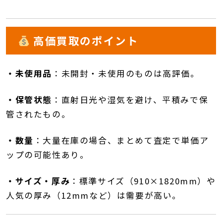
高価買取のポイント
・未使用品
：
未開封・未使用のものは高評価。
・保管状態
：
直射日光や湿気を避け、平積みで保
管されたもの。
・数量
：
大量在庫の場合、まとめて査定で単価ア
ップの可能性あり。
・サイズ・厚み
：
標準サイズ（910×1820mm）や
人気の厚み（12mmなど）は需要が高い。