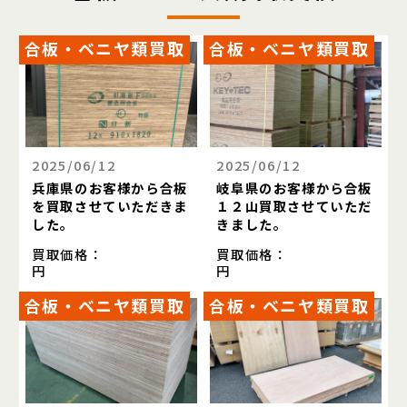
合板・ベニヤ類買取
合板・ベニヤ類買取
2025/06/12
2025/06/12
兵庫県のお客様から合板
岐阜県のお客様から合板
を買取させていただきま
１２山買取させていただ
した。
きました。
買取価格：
買取価格：
円
円
合板・ベニヤ類買取
合板・ベニヤ類買取