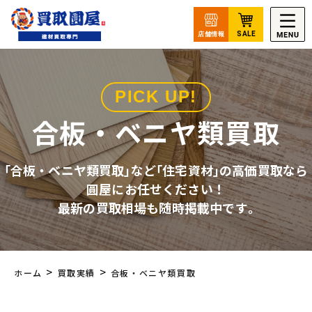
PICK UP!
合板・ベニヤ類買取
｢合板・ベニヤ類買取｣など｢住宅資材｣の高価買取なら
圓屋にお任せください！
最新の買取相場も随時掲載中です｡
>
>
ホーム
買取実績
合板・ベニヤ類買取