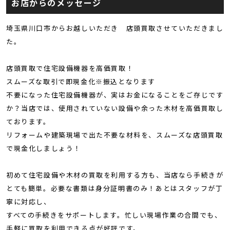
お店からのメッセージ
埼玉県川口市からお越しいただき 店頭買取させていただきまし
た。
店頭買取で住宅設備機器を高価買取！
スムーズな取引で即現金化※振込となります
不要になった住宅設備機器が、実はお金になることをご存じです
か？当店では、使用されていない設備や余った木材を高価買取し
ております。
リフォームや建築現場で出た不要な材料を、スムーズな店頭買取
で現金化しましょう！
初めて住宅設備や木材の買取を利用する方も、当店なら手続きが
とても簡単。必要な書類は身分証明書のみ！あとはスタッフが丁
寧に対応し、
すべての手続きをサポートします。忙しい現場作業の合間でも、
手軽に買取を利用できる点が好評です。