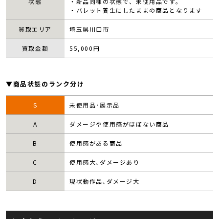
状態
・新品同様の状態で、未使用品です。
・パレット養生にしたままの商品となります
買取エリア
埼玉県川口市
買取金額
55,000
円
▼商品状態のランク分け
S
未使用品･展示品
A
ダメージや使用感がほぼない商品
B
使用感がある商品
C
使用感大､ダメージあり
D
現状動作品､ダメージ大