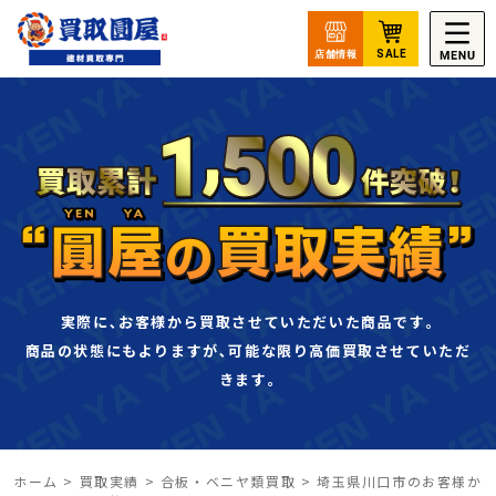
実際に､お客様から買取させていただいた商品です｡
商品の状態にもよりますが､可能な限り高価買取させていただ
きます｡
ホーム
>
買取実績
>
合板・ベニヤ類買取
>
埼玉県川口市のお客様か