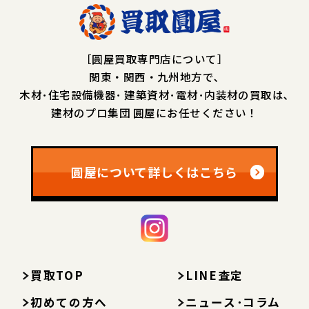
［圓屋買取専門店について］
関東・関西・九州地方で､
木材･住宅設備機器･
建築資材･電材･内装材の買取は､
建材のプロ集団 圓屋にお任せください！
圓屋について詳しくはこちら
買取TOP
LINE査定
初めての方へ
ニュース･コラム