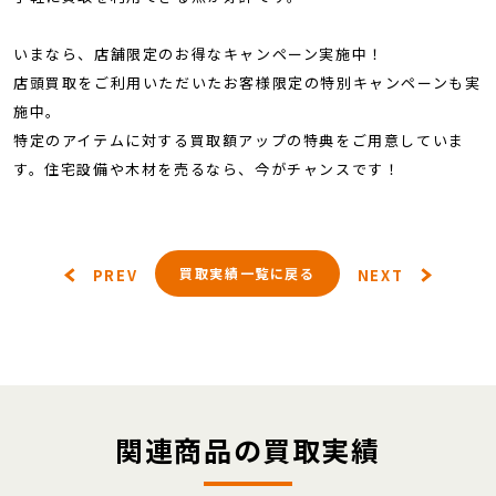
いまなら、店舗限定のお得なキャンペーン実施中！
店頭買取をご利用いただいたお客様限定の特別キャンペーンも実
施中。
特定のアイテムに対する買取額アップの特典をご用意していま
す。住宅設備や木材を売るなら、今がチャンスです！
買取実績一覧に戻る
PREV
NEXT
関連商品の買取実績