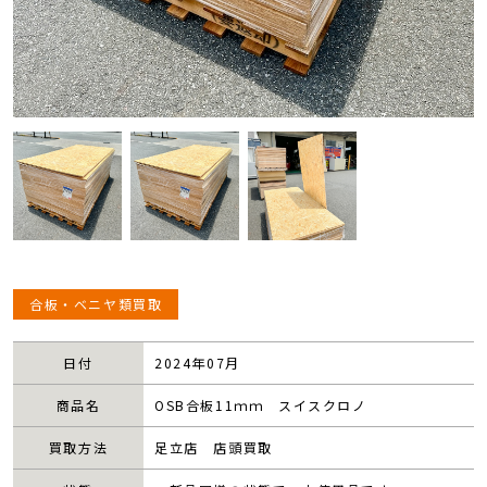
合板・ベニヤ類買取
日付
2024年07月
商品名
OSB合板11ｍｍ スイスクロノ
買取方法
足立店 店頭買取