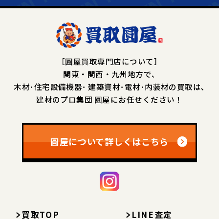
［圓屋買取専門店について］
関東・関西・九州地方で､
木材･住宅設備機器･
建築資材･電材･内装材の買取は､
建材のプロ集団 圓屋にお任せください！
圓屋について詳しくはこちら
買取TOP
LINE査定