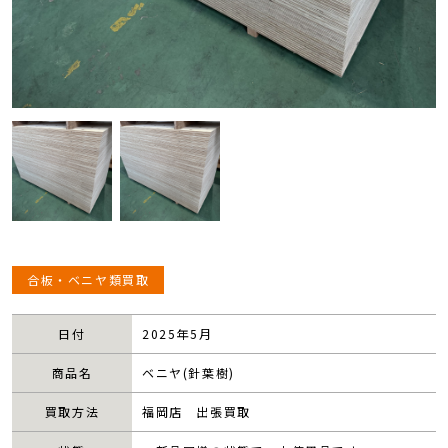
合板・ベニヤ類買取
日付
2025年5月
商品名
ベニヤ(針葉樹)
買取方法
福岡店 出張買取