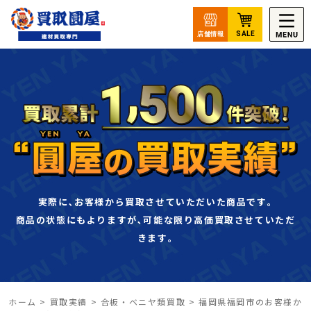
実際に､お客様から買取させていただいた商品です｡
商品の状態にもよりますが､可能な限り高価買取させていただ
きます｡
ホーム
>
買取実績
>
合板・ベニヤ類買取
>
福岡県福岡市のお客様か