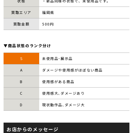
状態
・新品同様の状態で、未使用品です。
買取エリア
福岡県
買取金額
500
円
▼商品状態のランク分け
S
未使用品･展示品
A
ダメージや使用感がほぼない商品
B
使用感がある商品
C
使用感大､ダメージあり
D
現状動作品､ダメージ大
お店からのメッセージ