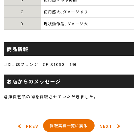
C
使用感大､ダメージあり
D
現状動作品､ダメージ大
商品情報
LIXIL 床フランジ CF-S10SG 1個
お店からのメッセージ
倉庫保管品の物を買取させていただきました。
買取実績一覧に戻る
PREV
NEXT