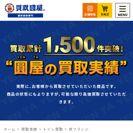
実際に､お客様から買取させていただいた商品です｡
商品の状態にもよりますが､可能な限り高価買取させていただ
きます｡
ホーム
>
買取実績
>
トイレ買取
>
床フランジ