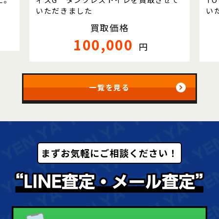
いただきました
い
買取価格
100,000
円
一覧を見る
まずお気軽にご相談ください！