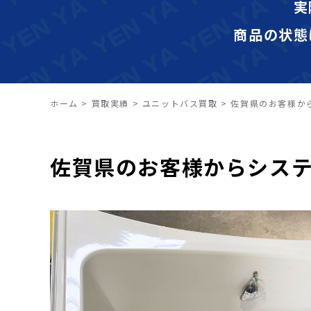
実
商品の状態
ホーム
>
買取実績
>
ユニットバス買取
>
佐賀県のお客様か
佐賀県のお客様からシス