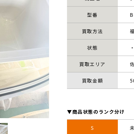
型番
B
買取方法
状態
買取エリア
買取金額
5
▼商品状態のランク分け
S