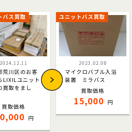
トバス買取
ユニットバス買取
2024.12.11
2023.02.08
都荒川区のお客
マイクロバブル入浴
LIXILユニット
装置 ミラバス
の買取をまし
買取価格
15,000
円
買取価格
0,000
円