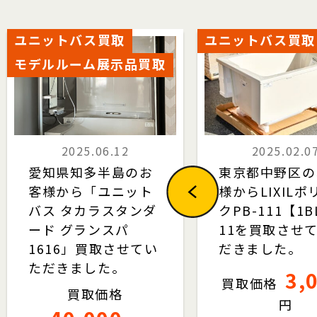
ユニットバス買取
ユニットバス買取
モデルルーム展示品買取
2025.06.12
2025.02.0
愛知県知多半島のお
東京都中野区の
客様から「ユニット
様からLIXILポ
バス タカラスタンダ
クPB-111【1B
ード グランスパ
11を買取させ
1616」買取させてい
だきました。
ただきました。
3,
買取価格
買取価格
円