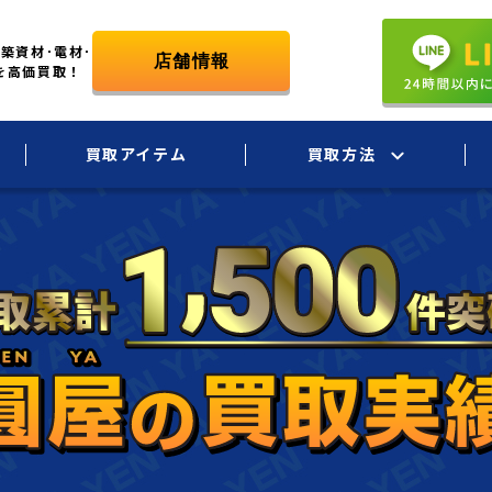
築資材･電材･
を高価買取！
買取アイテム
買取方法