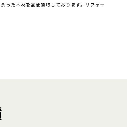
や余った木材を高価買取しております。リフォー
績