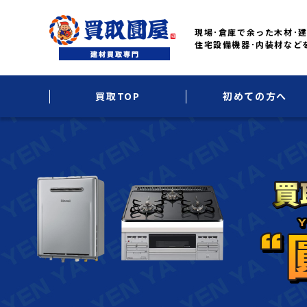
現場･倉庫で余った木材･建
住宅設備機器･内装材など
買取TOP
初めての方へ