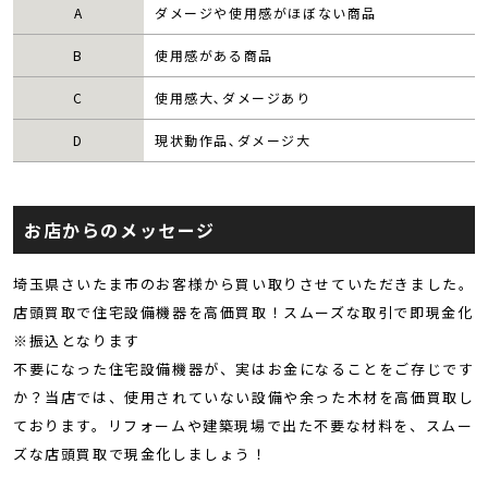
A
ダメージや使用感がほぼない商品
B
使用感がある商品
C
使用感大､ダメージあり
D
現状動作品､ダメージ大
お店からのメッセージ
埼玉県さいたま市のお客様から買い取りさせていただきました。
店頭買取で住宅設備機器を高価買取！スムーズな取引で即現金化
※振込となります
不要になった住宅設備機器が、実はお金になることをご存じです
か？当店では、使用されていない設備や余った木材を高価買取し
ております。リフォームや建築現場で出た不要な材料を、スムー
ズな店頭買取で現金化しましょう！