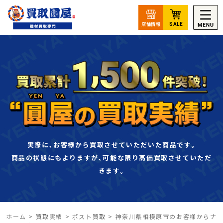
実際に､お客様から買取させていただいた商品です｡
商品の状態にもよりますが､可能な限り高価買取させていただ
きます｡
ホーム
>
買取実績
>
ポスト買取
>
神奈川県相模原市のお客様からナ