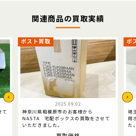
関連商品の買取実績
ポスト買取
ポ
2025.09.02
せて
神奈川県相模原市のお客様から
埼
NASTA 宅配ボックスの買取をさせて
用
いただきました。
た
買取価格