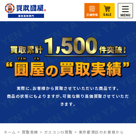
実際に､お客様から買取させていただいた商品です｡
商品の状態にもよりますが､可能な限り高価買取させていただ
きます｡
ホーム
>
買取実績
>
ガスコンロ買取
>
東京都港区のお客様から