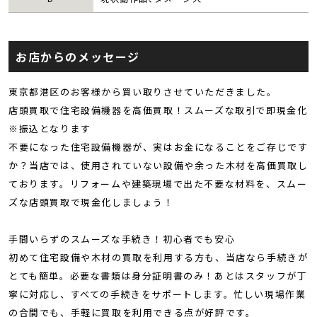
お店からのメッセージ
東京都港区のお客様から買い取りさせていただきました。
店頭買取で住宅設備機器を高価買取！スムーズな取引で即現金化
※振込となります
不要になった住宅設備機器が、実はお金になることをご存じです
か？当店では、使用されていない設備や余った木材を高価買取し
ております。リフォームや建築現場で出た不要な材料を、スムー
ズな店頭買取で現金化しましょう！
手間いらずのスムーズな手続き！初心者でも安心
初めて住宅設備や木材の買取を利用する方も、当店なら手続きが
とても簡単。必要な書類は身分証明書のみ！あとはスタッフが丁
寧に対応し、すべての手続きをサポートします。忙しい現場作業
の合間でも、手軽に買取を利用できる点が好評です。