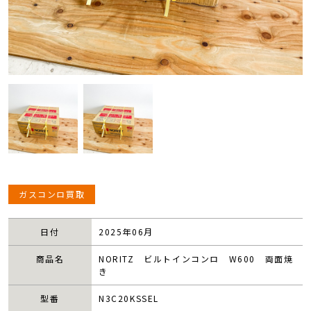
ガスコンロ買取
日付
2025年06月
商品名
NORITZ ビルトインコンロ W600 両面焼
き
型番
N3C20KSSEL