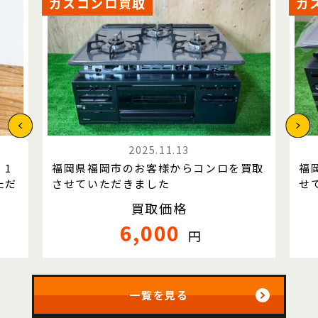
ガスコンロ買取
ガ
2025.11.13
 1
福岡県福岡市のお客様からコンロを買取
福
ただ
させていただきました
せ
買取価格
6,000
円
一覧を見る