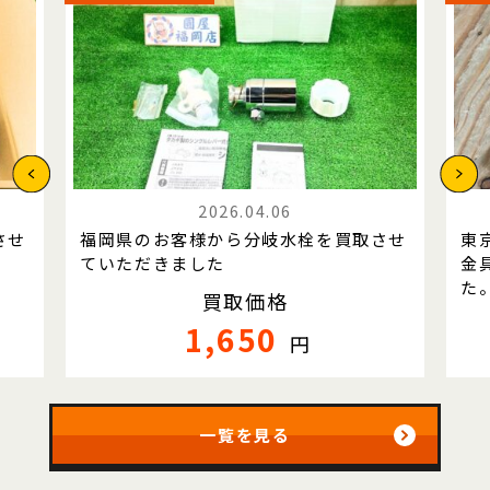
2026.04.06
させ
福岡県のお客様から分岐水栓を買取させ
東
ていただきました
金
た
買取価格
1,650
円
一覧を見る