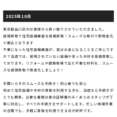
2025年10月
東京都品川区のお客様から買い取りさせていただきました。
店頭買取で住宅設備機器を高価買取！スムーズな取引で即現金化
※振込となります
不要になった住宅設備機器が、実はお金になることをご存じです
か？当店では、使用されていない設備や余った木材を高価買取し
ております。リフォームや建築現場で出た不要な材料を、スムー
ズな店頭買取で現金化しましょう！
手間いらずのスムーズな手続き！初心者でも安心
初めて住宅設備や木材の買取を利用する方も、当店なら手続きが
とても簡単。必要な書類は身分証明書のみ！あとはスタッフが丁
寧に対応し、すべての手続きをサポートします。忙しい現場作業
の合間でも、手軽に買取を利用できる点が好評です。