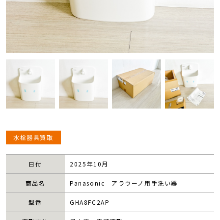
水栓器具買取
日付
2025年10月
商品名
Panasonic アラウーノ用手洗い器
型番
GHA8FC2AP