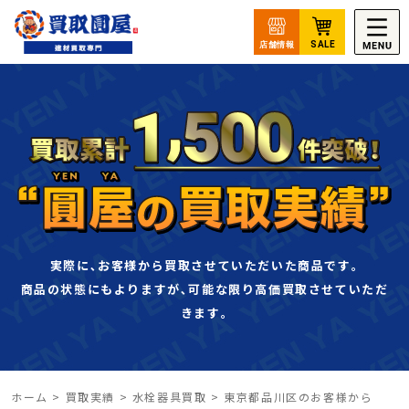
実際に､お客様から買取させていただいた商品です｡
商品の状態にもよりますが､可能な限り高価買取させていただ
きます｡
ホーム
>
買取実績
>
水栓器具買取
>
東京都品川区のお客様から