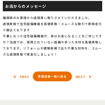
お店からのメッセージ
福岡県のお客様から店頭買い取りさせていただきました。
店頭買取で住宅設備機器を高価買取！スムーズな取引で即現金化
※振込となります
不要になった住宅設備機器が、実はお金になることをご存じです
か？当店では、使用されていない設備や余った木材を高価買取し
ております。リフォームや建築現場で出た不要な材料を、スムー
ズな店頭買取で現金化しましょう！
買取実績一覧に戻る
PREV
NEXT