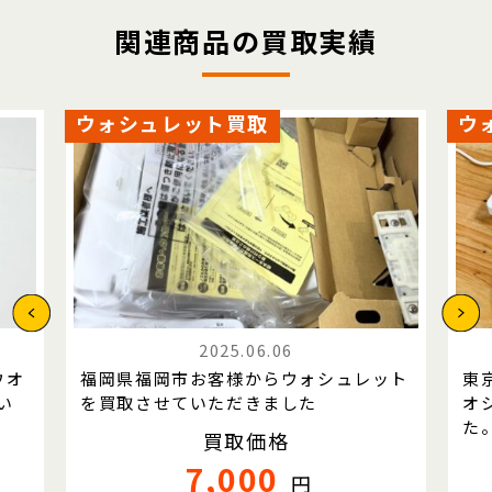
関連商品の買取実績
ウォシュレット買取
ウ
2025.06.06
ウオ
福岡県福岡市お客様からウォシュレット
東
い
を買取させていただきました
オ
た
買取価格
7,000
円