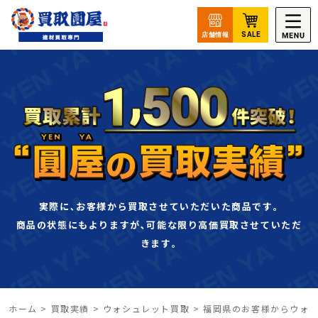
実際に､お客様から買取させていただいた商品です｡
商品の状態にもよりますが､可能な限り高価買取させていただ
きます｡
ホーム
>
買取実績
>
ウォシュレット買取
>
福岡県のお客様からウォ