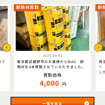
断熱材買取
断
2025.09.03
せて
東京都武蔵野市のお客様からMAG 断
埼
熱材を4本買取させていただきました。
ー
し
買取価格
4,000
円
一覧を見る