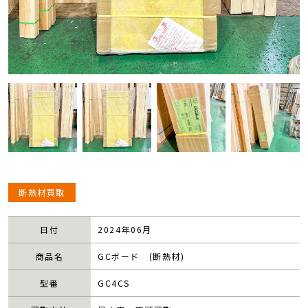
断熱材買取
日付
2024年06月
商品名
GCボード (断熱材)
型番
GC4CS