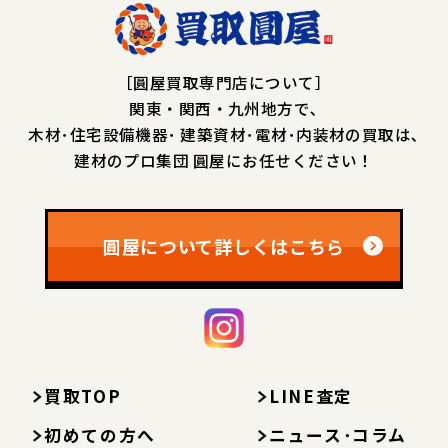
［圓屋買取専門店について］
関東・関西・九州地方で､
木材･住宅設備機器･
建築資材･電材･内装材の買取は､
建材のプロ集団 圓屋にお任せください！
圓屋について詳しくはこちら
買取TOP
LINE査定
初めての方へ
ニュース･コラム