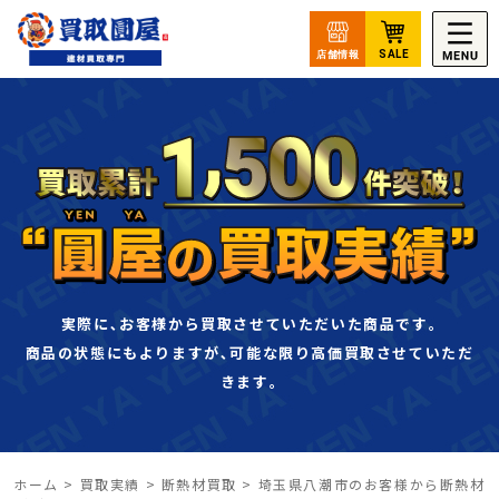
実際に､お客様から買取させていただいた商品です｡
商品の状態にもよりますが､可能な限り高価買取させていただ
きます｡
ホーム
>
買取実績
>
断熱材買取
>
埼玉県八潮市のお客様から断熱材