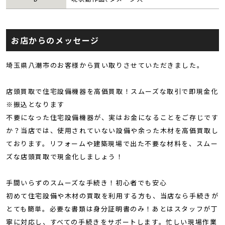
お店からのメッセージ
埼玉県八潮市のお客様から買い取りさせていただきました。
店頭買取で住宅設備機器を高価買取！スムーズな取引で即現金化
※振込となります
不要になった住宅設備機器が、実はお金になることをご存じです
か？当店では、使用されていない設備や余った木材を高価買取し
ております。リフォームや建築現場で出た不要な材料を、スムー
ズな店頭買取で現金化しましょう！
手間いらずのスムーズな手続き！初心者でも安心
初めて住宅設備や木材の買取を利用する方も、当店なら手続きが
とても簡単。必要な書類は身分証明書のみ！あとはスタッフが丁
寧に対応し、すべての手続きをサポートします。忙しい現場作業