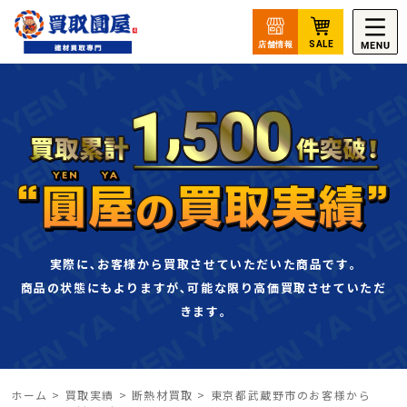
実際に､お客様から買取させていただいた商品です｡
商品の状態にもよりますが､可能な限り高価買取させていただ
きます｡
ホーム
>
買取実績
>
断熱材買取
>
東京都武蔵野市のお客様から