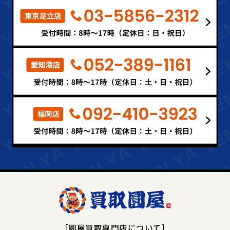
［圓屋買取専門店について］