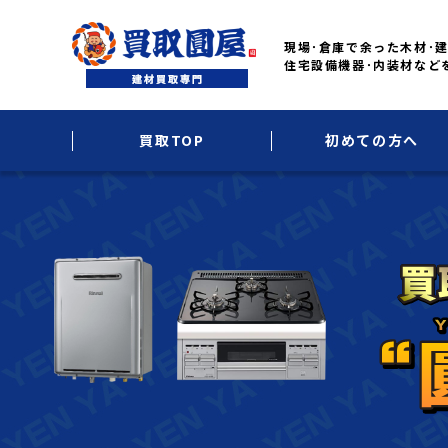
現場･倉庫で余った木材･建
住宅設備機器･内装材など
買取TOP
初めての方へ