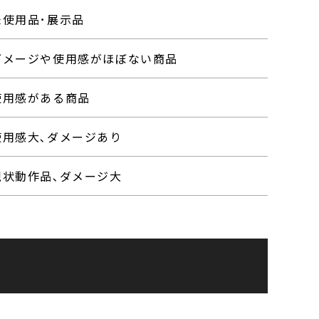
未使用品･展示品
ダメージや使用感がほぼない商品
使用感がある商品
使用感大､ダメージあり
現状動作品､ダメージ大