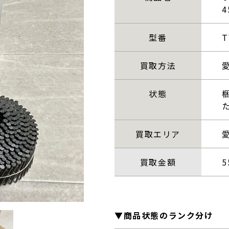
型番
T
買取方法
状態
買取エリア
買取金額
5
▼商品状態のランク分け