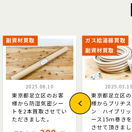
副資材買取
ガス給湯器買取
副資材買取
2025.06.10
2025.03.1
東京都足立区のお客
東京都足立区の
様から防湿気密シー
様からブリヂス
トを2本買取させてい
ン ハイブリッ
ただきました。
ース15ｍ巻き
させて頂きまし