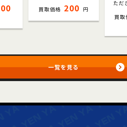
ただ
000
200
買取価格
円
買取
一覧を見る