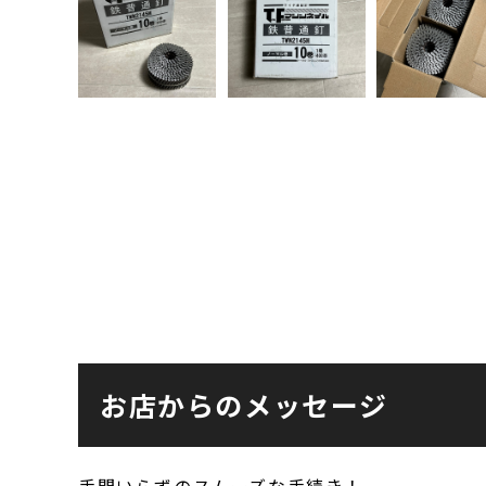
お店からのメッセージ
手間いらずのスムーズな手続き！