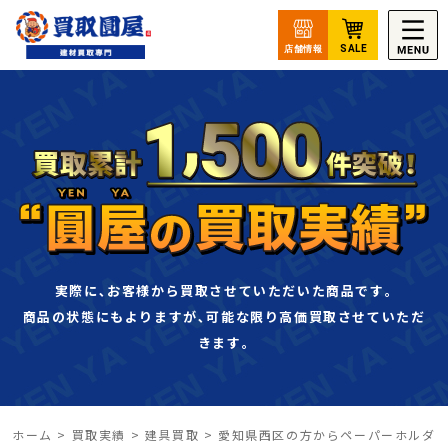
実際に､お客様から買取させていただいた商品です｡
商品の状態にもよりますが､可能な限り高価買取させていただ
きます｡
ホーム
>
買取実績
>
建具買取
>
愛知県西区の方からペーパーホルダ