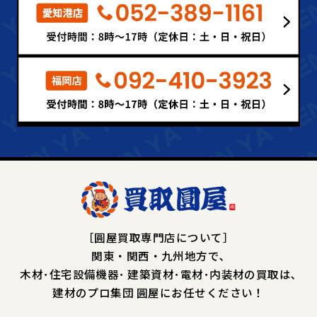
［圓屋買取専門店について］
関東・関西・九州地方で､
木材･住宅設備機器･
建築資材･電材･内装材の買取は､
建材のプロ集団 圓屋にお任せください！