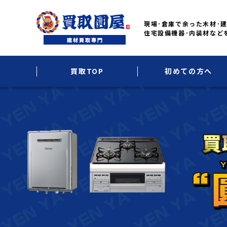
現場･倉庫で余った木材･建
住宅設備機器･内装材など
買取TOP
初めての方へ