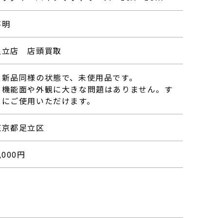
不明
足立店 店頭買取
・新品同様の状態で、未使用品です。
・機能面や外観に大きな問題はありません。す
ぐにご使用いただけます。
東京都足立区
,000
円