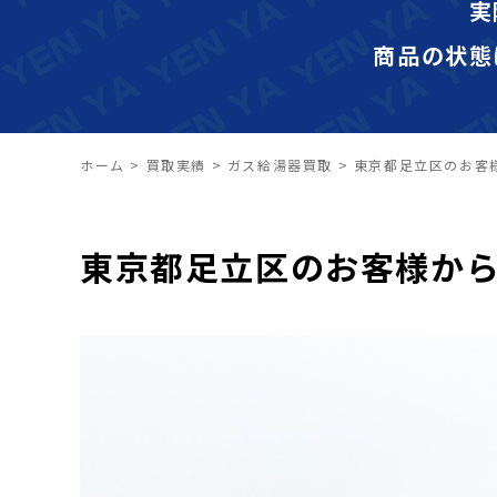
実
商品の状態
ホーム
>
買取実績
>
ガス給湯器買取
>
東京都足立区のお客
東京都足立区のお客様か