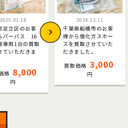
2025.01.16
2024.12.11
都足立区のお客
千葉県船橋市のお客
らパーパス 16
様から強化ガスホー
湯専用1台の買取
スを買取させていた
せていただきま
だきました。
3,000
買取価格
8,000
価格
円
円