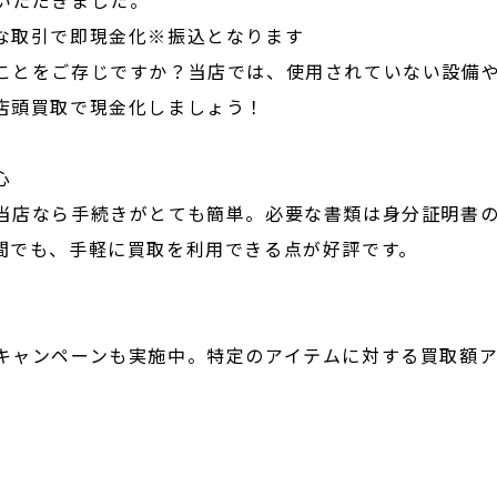
な取引で即現金化※振込となります
ことをご存じですか？当店では、使用されていない設備
店頭買取で現金化しましょう！
心
当店なら手続きがとても簡単。必要な書類は身分証明書
間でも、手軽に買取を利用できる点が好評です。
キャンペーンも実施中。特定のアイテムに対する買取額