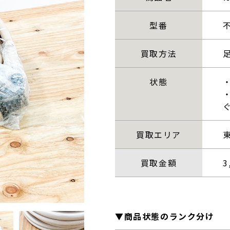
型番
買取方法
状態
買取エリア
買取金額
3
▼商品状態のランク分け