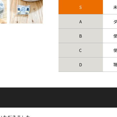
S
A
B
C
D
いただきました。