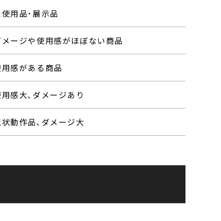
未使用品･展示品
ダメージや使用感がほぼない商品
使用感がある商品
使用感大､ダメージあり
現状動作品､ダメージ大