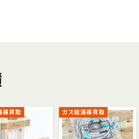
績
湯器買取
ガス給湯器買取