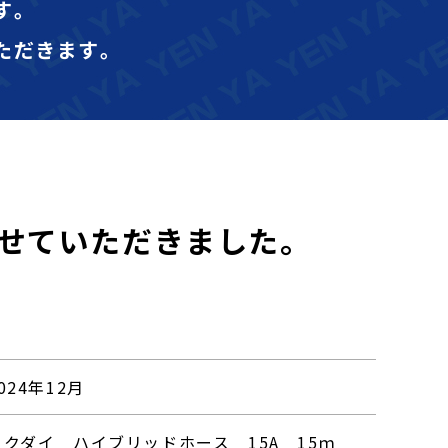
す｡
ただきます｡
せていただきました。
024年12月
カクダイ ハイブリッドホース 15A 15ｍ