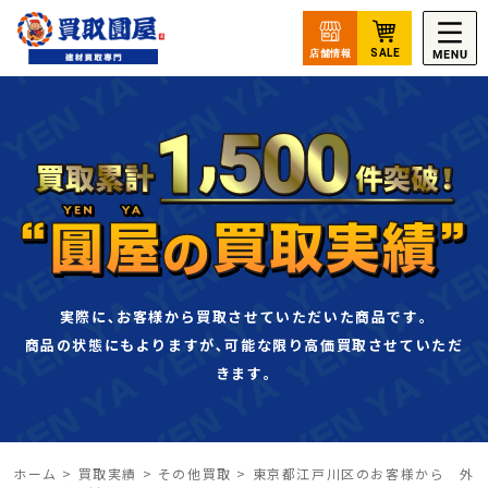
実際に､お客様から買取させていただいた商品です｡
商品の状態にもよりますが､可能な限り高価買取させていただ
きます｡
ホーム
>
買取実績
>
その他買取
>
東京都江戸川区のお客様から 外