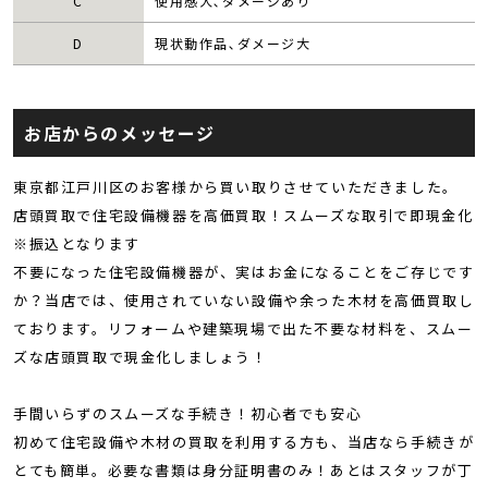
C
使用感大､ダメージあり
D
現状動作品､ダメージ大
お店からのメッセージ
東京都江戸川区のお客様から買い取りさせていただきました。
店頭買取で住宅設備機器を高価買取！スムーズな取引で即現金化
※振込となります
不要になった住宅設備機器が、実はお金になることをご存じです
か？当店では、使用されていない設備や余った木材を高価買取し
ております。リフォームや建築現場で出た不要な材料を、スムー
ズな店頭買取で現金化しましょう！
手間いらずのスムーズな手続き！初心者でも安心
初めて住宅設備や木材の買取を利用する方も、当店なら手続きが
とても簡単。必要な書類は身分証明書のみ！あとはスタッフが丁