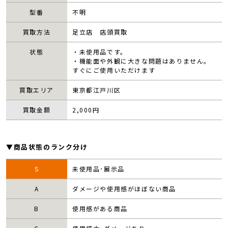
型番
不明
買取方法
足立店 店頭買取
状態
・未使用品です。
・機能面や外観に大きな問題はありません。
すぐにご使用いただけます
買取エリア
東京都江戸川区
買取金額
2,000
円
▼商品状態のランク分け
S
未使用品･展示品
A
ダメージや使用感がほぼない商品
B
使用感がある商品