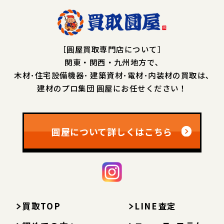
［圓屋買取専門店について］
関東・関西・九州地方で､
木材･住宅設備機器･
建築資材･電材･内装材の買取は､
建材のプロ集団 圓屋にお任せください！
圓屋について詳しくはこちら
買取TOP
LINE査定