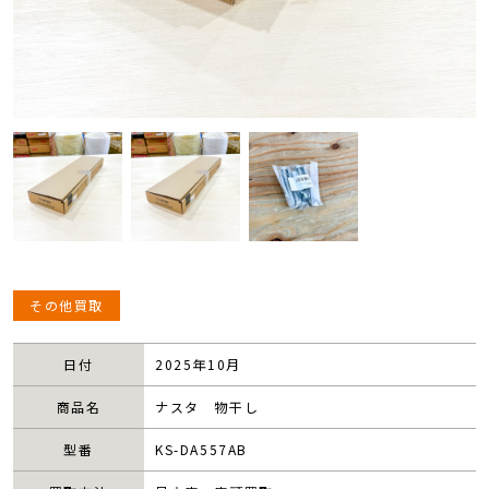
その他買取
日付
2025年10月
商品名
ナスタ 物干し
型番
KS-DA557AB