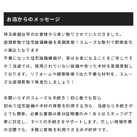
お店からのメッセージ
埼玉県越谷市のお客様から買い取りさせていただきました。
店頭買取で住宅設備機器を高価買取！スムーズな取引で即現金化
※振込となります
不要になった住宅設備機器が、実はお金になることをご存じです
か？当店では、使用されていない設備や余った木材を高価買取し
ております。リフォームや建築現場で出た不要な材料を、スムー
ズな店頭買取で現金化しましょう！
手間いらずのスムーズな手続き！初心者でも安心
初めて住宅設備や木材の買取を利用する方も、当店なら手続きが
とても簡単。必要な書類は身分証明書のみ！あとはスタッフが丁
寧に対応し、すべての手続きをサポートします。忙しい現場作業
の合間でも、手軽に買取を利用できる点が好評です。