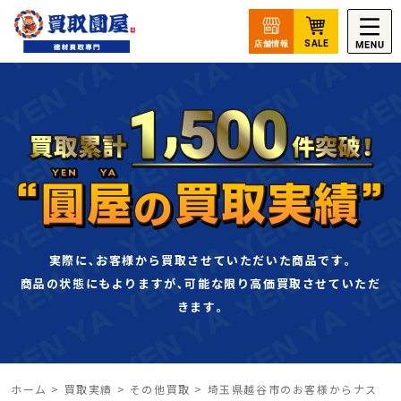
実際に､お客様から買取させていただいた商品です｡
商品の状態にもよりますが､可能な限り高価買取させていただ
きます｡
ホーム
>
買取実績
>
その他買取
>
埼玉県越谷市のお客様からナス