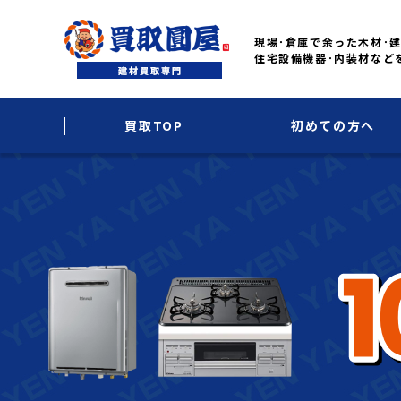
現場･倉庫で余った木材･建
住宅設備機器･内装材など
買取TOP
初めての方へ