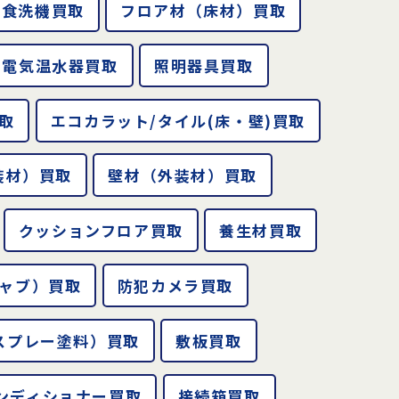
ン食洗機買取
フロア材（床材）買取
電気温水器買取
照明器具買取
取
エコカラット/タイル(床・壁)買取
装材）買取
壁材（外装材）買取
クッションフロア買取
養生材買取
ャブ）買取
防犯カメラ買取
スプレー塗料）買取
敷板買取
ンディショナー買取
接続箱買取