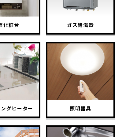
面化粧台
ガス給湯器
キングヒーター
照明器具