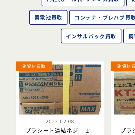
蓄電池買取
コンテナ・プレハブ買
インサルパック買取
鋼
副資材買取
副資材
2023.02.08
プラシート連結ネジ １
プラ