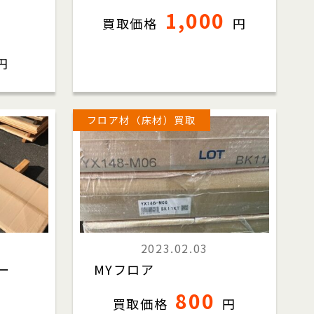
1,000
買取価格
円
円
フロア材（床材）買取
2023.02.03
ター
MYフロア
800
買取価格
円