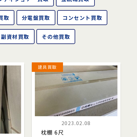
買取
分電盤買取
コンセント買取
副資材買取
その他買取
建具買取
2023.02.08
枕棚 6尺