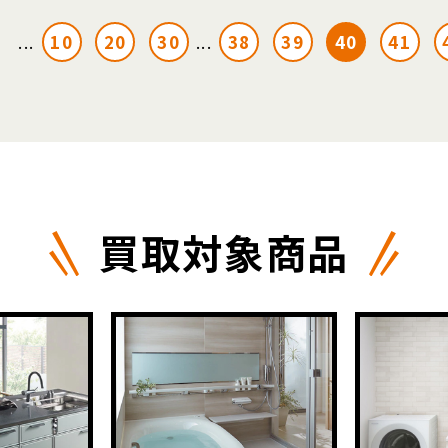
10
20
30
38
39
40
41
...
...
買取対象商品