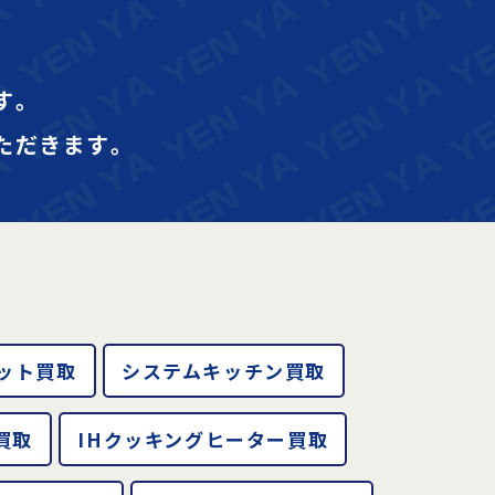
す｡
ただきます｡
ット買取
システムキッチン買取
買取
IHクッキングヒーター買取