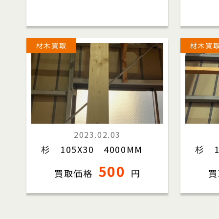
材木買取
材木買
2023.02.03
杉 105X30 4000MM
杉 1
500
買取価格
円
買