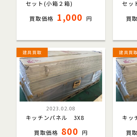
セット(小箱２箱)
セッ
1,000
買取価格
円
買
建具買取
建具買
2023.02.08
キッチンパネル 3X8
キッ
800
買取価格
円
買