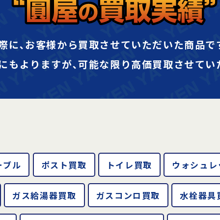
際に､お客様から買取させていただいた商品で
にもよりますが､可能な限り高価買取させてい
ーブル
ポスト買取
トイレ買取
ウォシュレ
ガス給湯器買取
ガスコンロ買取
水栓器具