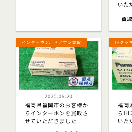
いた
買
インターホン、ドアホン買取
IHクッ
2025.09.20
福岡県福岡市のお客様か
福岡
らインターホンを買取さ
らI
せていただきました
いた