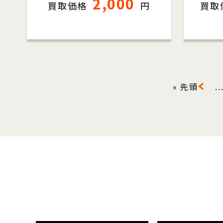
2,000
買取価格
円
買取
« 先頭
..