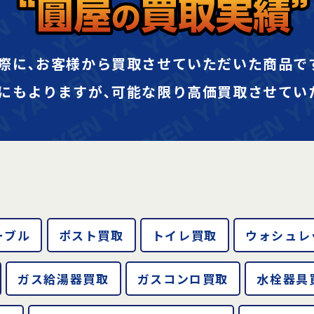
際に､お客様から買取させていただいた商品で
にもよりますが､可能な限り高価買取させてい
ーブル
ポスト買取
トイレ買取
ウォシュレ
ガス給湯器買取
ガスコンロ買取
水栓器具