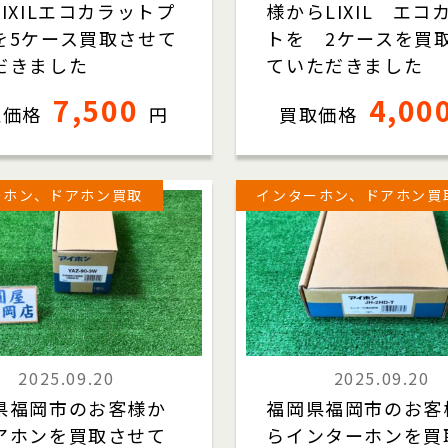
IXILエコカラットプ
様からLIXIL エコ
を5ケース買取させて
トを 2ケースを買
だきました
ていただきました
7,500
4,00
取価格
円
買取価格
ーホン、ドアホン買取
インターホン、ドアホン買
2025.09.20
2025.09.20
県福岡市のお客様か
福岡県福岡市のお客
アホンを買取させて
らインターホンを買