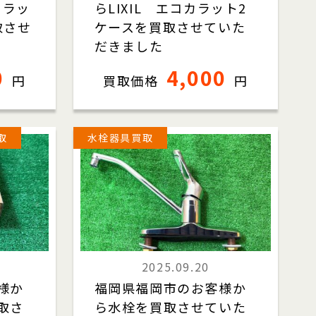
カラッ
らLIXIL エコカラット2
取させ
ケースを買取させていた
だきました
0
4,000
円
買取価格
円
取
水栓器具買取
2025.09.20
様か
福岡県福岡市のお客様か
取さ
ら水栓を買取させていた