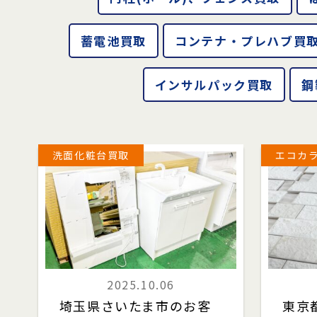
蓄電池買取
コンテナ・プレハブ買
インサルパック買取
鋼
洗面化粧台買取
エコカラ
2025.10.06
埼玉県さいたま市のお客
東京