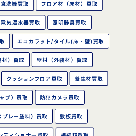
ン食洗機買取
フロア材（床材）買取
電気温水器買取
照明器具買取
取
エコカラット/タイル(床・壁)買取
装材）買取
壁材（外装材）買取
クッションフロア買取
養生材買取
ャブ）買取
防犯カメラ買取
スプレー塗料）買取
敷板買取
ンディショナー買取
接続箱買取