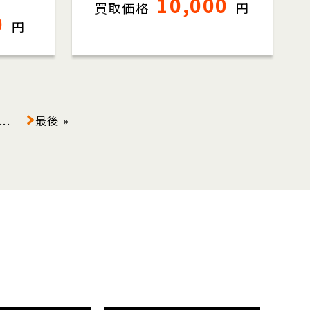
10,000
買取価格
円
0
円
...
最後 »