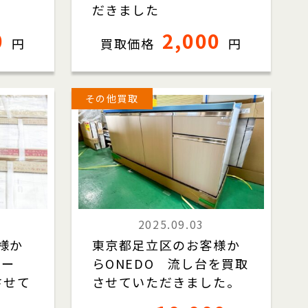
だきました
0
2,000
円
買取価格
円
その他買取
2025.09.03
様か
東京都足立区のお客様か
イー
らONEDO 流し台を買取
させて
させていただきました。