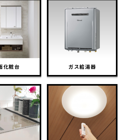
面化粧台
ガス給湯器