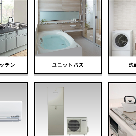
ッチン
ユニットバス
洗