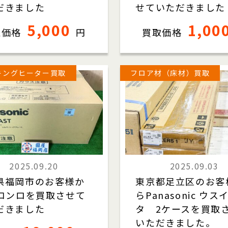
だきました
せていただきました
5,000
1,00
取価格
円
買取価格
キングヒーター買取
フロア材（床材）買取
2025.09.20
2025.09.03
県福岡市のお客様か
東京都足立区のお客
Hコンロを買取させて
らPanasonic ウス
だきました
タ 2ケースを買取
いただきました。