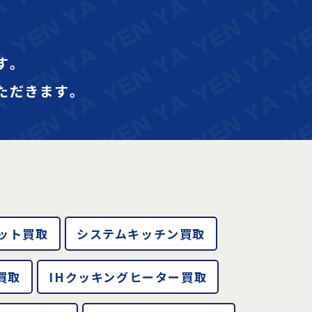
す｡
ただきます｡
ット買取
システムキッチン買取
買取
IHクッキングヒーター買取