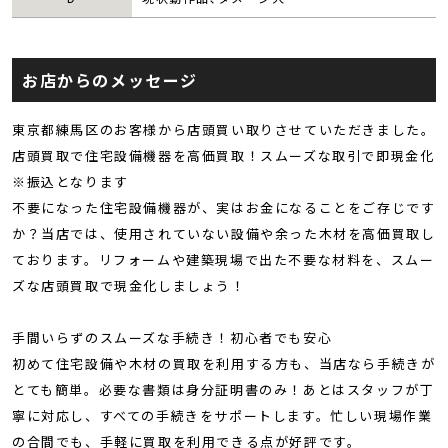
お店からのメッセージ
東京都練馬区のお客様から店頭買い取りさせていただきました。
店頭買取で住宅設備機器を高価買取！スムーズな取引で即現金化
※振込となります
不要になった住宅設備機器が、実はお金になることをご存じです
か？当店では、使用されていない設備や余った木材を高価買取し
ております。リフォームや建築現場で出た不要な材料を、スムー
ズな店頭買取で現金化しましょう！
手間いらずのスムーズな手続き！初心者でも安心
初めて住宅設備や木材の買取を利用する方も、当店なら手続きが
とても簡単。必要な書類は身分証明書のみ！あとはスタッフが丁
寧に対応し、すべての手続きをサポートします。忙しい現場作業
の合間でも、手軽に買取を利用できる点が好評です。