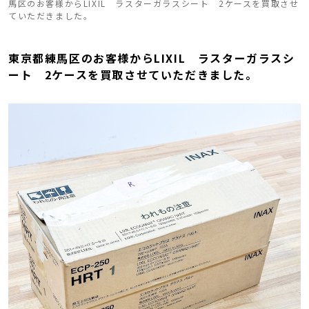
馬区のお客様からLIXIL ラスターガラスシート 2ケースを買取させ
ていただきました。
東京都練馬区のお客様からLIXIL ラスターガラスシ
ート 2ケースを買取させていただきました。