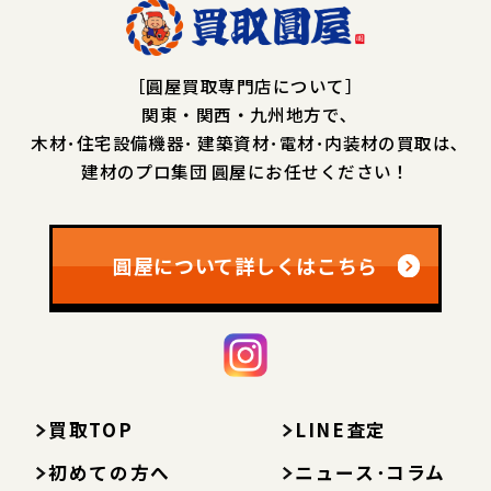
［圓屋買取専門店について］
関東・関西・九州地方で､
木材･住宅設備機器･
建築資材･電材･内装材の買取は､
建材のプロ集団 圓屋にお任せください！
圓屋について詳しくはこちら
買取TOP
LINE査定
初めての方へ
ニュース･コラム