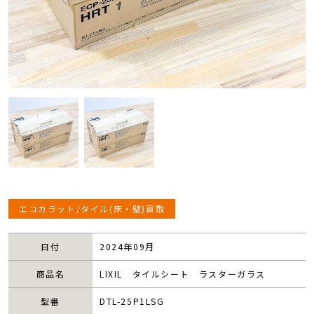
エコカラット/タイル(床・壁)買取
日付
2024年09月
商品名
LIXIL タイルシート ラスターガラス
型番
DTL-25P1LSG