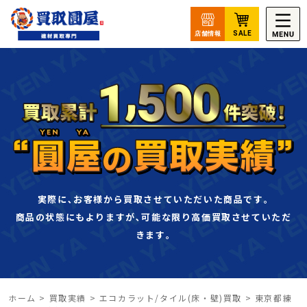
実際に､お客様から買取させていただいた商品です｡
商品の状態にもよりますが､可能な限り高価買取させていただ
きます｡
ホーム
>
買取実績
>
エコカラット/タイル(床・壁)買取
>
東京都練