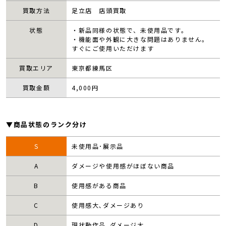
買取方法
足立店 店頭買取
状態
・新品同様の状態で、未使用品です。
・機能面や外観に大きな問題はありません。
すぐにご使用いただけます
買取エリア
東京都練馬区
買取金額
4,000
円
▼商品状態のランク分け
S
未使用品･展示品
A
ダメージや使用感がほぼない商品
B
使用感がある商品
C
使用感大､ダメージあり
D
現状動作品､ダメージ大