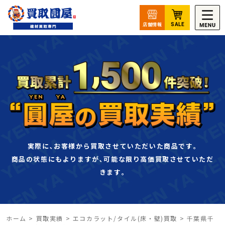
実際に､お客様から買取させていただいた商品です｡
商品の状態にもよりますが､可能な限り高価買取させていただ
きます｡
ホーム
>
買取実績
>
エコカラット/タイル(床・壁)買取
>
千葉県千