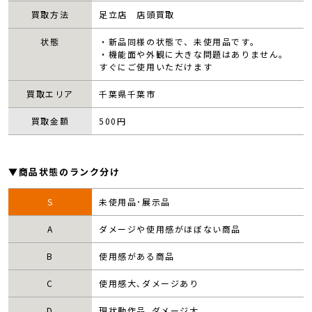
買取方法
足立店 店頭買取
状態
・新品同様の状態で、未使用品です。
・機能面や外観に大きな問題はありません。
すぐにご使用いただけます
買取エリア
千葉県千葉市
買取金額
500
円
▼商品状態のランク分け
S
未使用品･展示品
A
ダメージや使用感がほぼない商品
B
使用感がある商品
C
使用感大､ダメージあり
D
現状動作品､ダメージ大