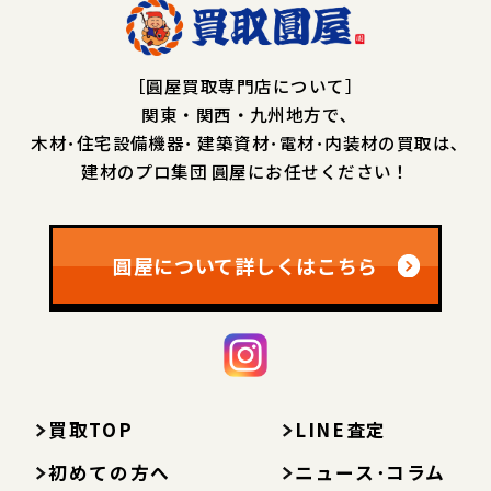
［圓屋買取専門店について］
関東・関西・九州地方で､
木材･住宅設備機器･
建築資材･電材･内装材の買取は､
建材のプロ集団 圓屋にお任せください！
圓屋について詳しくはこちら
買取TOP
LINE査定
初めての方へ
ニュース･コラム