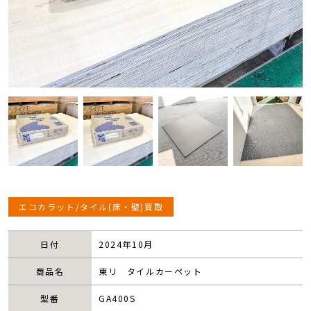
エコカラット/タイル(床・壁)買取
日付
2024年10月
商品名
東リ タイルカーペット
型番
GA400S