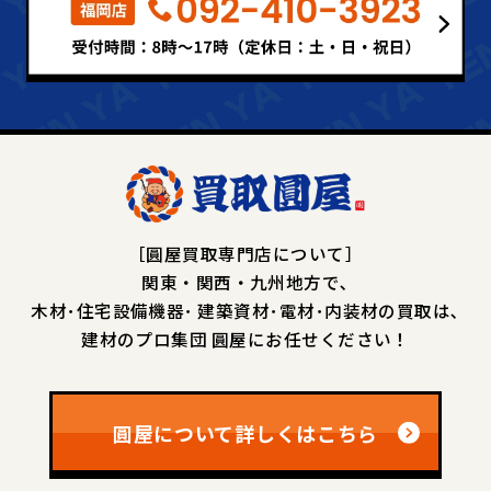
［圓屋買取専門店について］
関東・関西・九州地方で､
木材･住宅設備機器･
建築資材･電材･内装材の買取は､
建材のプロ集団 圓屋にお任せください！
圓屋について詳しくはこちら