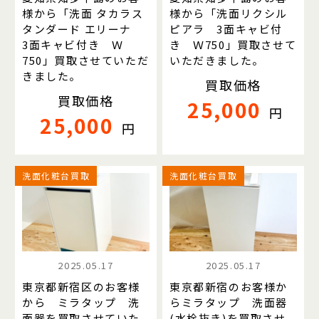
様から「洗面 タカラス
様から「洗面リクシル
タンダード エリーナ
ピアラ 3面キャビ付
3面キャビ付き Ｗ
き Ｗ750」買取させて
750」買取させていただ
いただきました。
きました。
買取価格
買取価格
25,000
円
25,000
円
洗面化粧台買取
洗面化粧台買取
2025.05.17
2025.05.17
東京都新宿区のお客様
東京都新宿のお客様か
から ミラタップ 洗
らミラタップ 洗面器
面器を買取させていた
(水栓抜き)を買取させ