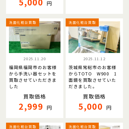
5,000
円
洗面化粧台買取
洗面化粧台買取
2025.11.20
2025.11.12
福岡県福岡市のお客様
茨城県常総市のお客様
から手洗い器セットを
からTOTO W900 1
買取させていただきま
面鏡を買取させていた
した
だきました。
買取価格
買取価格
2,999
5,000
円
円
洗面化粧台買取
洗面化粧台買取