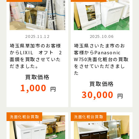
2025.11.12
2025.10.06
埼玉県草加市のお客様
埼玉県さいたま市のお
からLIXIL オフト 2
客様からPanasonic
面鏡を買取させていた
W750洗面化粧台の買取
だきました。
をさせていただきまし
た
買取価格
買取価格
1,000
円
30,000
円
洗面化粧台買取
洗面化粧台買取