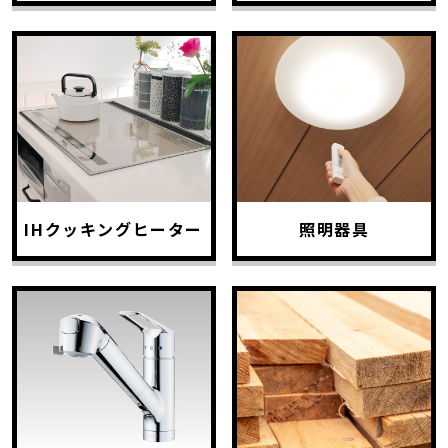
IHクッキングヒーター
照明器具