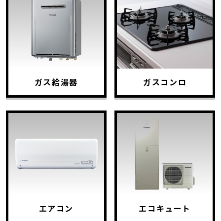
ガス給湯器
ガスコンロ
エアコン
エコキュート