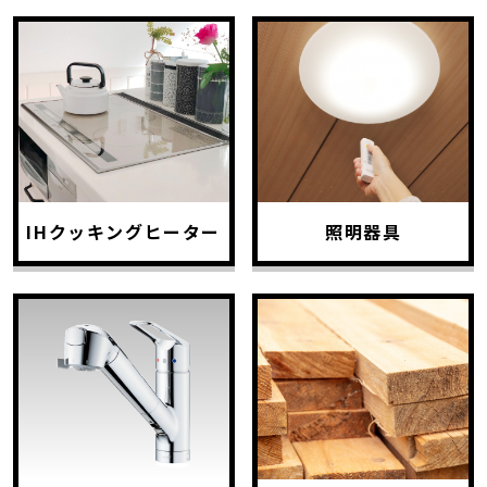
IHクッキングヒーター
照明器具