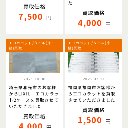
た
買取価格
買取価格
7,500
円
4,000
円
エコカラット/タイル(床・
エコカラット/タイル(床・
壁)買取
壁)買取
2025.10.06
2025.07.31
埼玉県和光市のお客様
福岡県福岡市お客様か
からLIXIL エコカラッ
らエコカラットを買取
ト2ケースを買取させて
させていただきました
いただきました
買取価格
買取価格
1,500
円
4,000
円