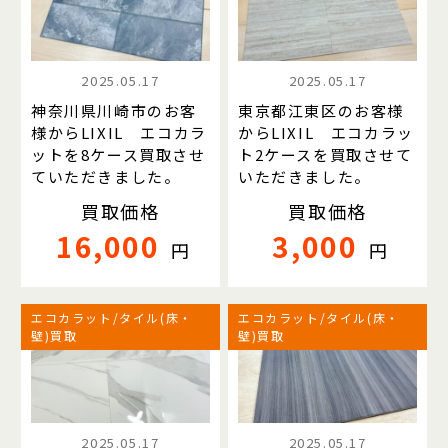
2025.05.17
2025.05.17
神奈川県川崎市のお客
東京都江東区のお客様
様からLIXIL エコカラ
からLIXIL エコカラッ
ットを8ケース買取させ
ト2ケースを買取させて
ていただきました。
いただきました。
買取価格
買取価格
16,000
3,000
円
円
エコカラット/タイル(床・
エコカラット/タイル(床・
壁)買取
壁)買取
2025.05.17
2025.05.17