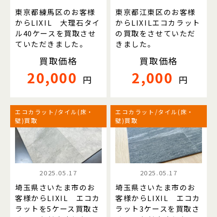
東京都練馬区のお客様
東京都江東区のお客様
からLIXIL 大理石タイ
からLIXILエコカラット
ル40ケースを買取させ
の買取をさせていただ
ていただきました。
きました。
買取価格
買取価格
20,000
2,000
円
円
エコカラット/タイル(床・
エコカラット/タイル(床・
壁)買取
壁)買取
2025.05.17
2025.05.17
埼玉県さいたま市のお
埼玉県さいたま市のお
客様からLIXIL エコカ
客様からLIXIL エコカ
ラットを5ケース買取さ
ラット3ケースを買取さ