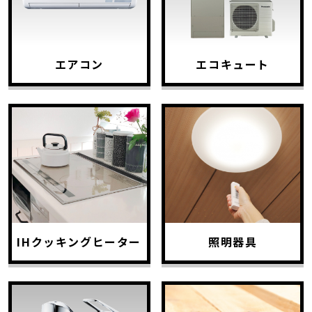
エアコン
エコキュート
IHクッキングヒーター
照明器具