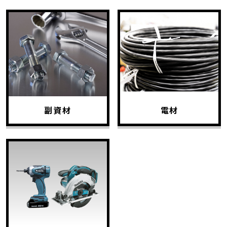
副資材
電材