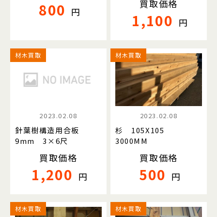
買取価格
800
円
1,100
円
材木買取
材木買取
2023.02.08
2023.02.08
針葉樹構造用合板
杉 105X105
9mm 3×6尺
3000MM
買取価格
買取価格
1,200
500
円
円
材木買取
材木買取