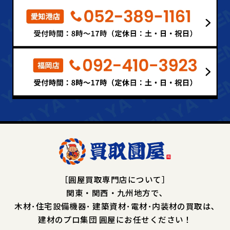
［圓屋買取専門店について］
関東・関西・九州地方で､
木材･住宅設備機器･
建築資材･電材･内装材の買取は､
建材のプロ集団 圓屋にお任せください！