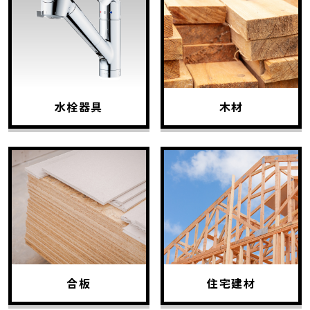
水栓器具
木材
合板
住宅建材