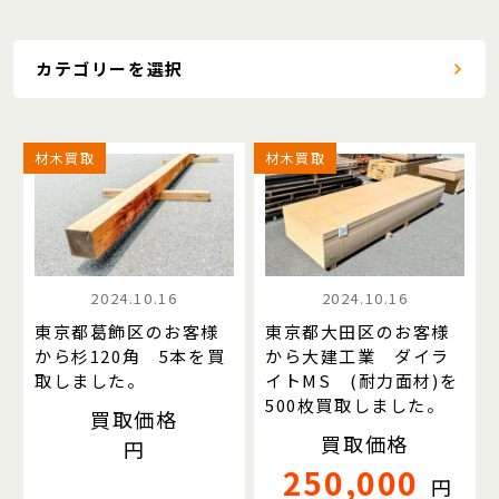
カテゴリーを選択
材木買取
材木買取
2024.10.16
2024.10.16
東京都葛飾区のお客様
東京都大田区のお客様
から杉120角 5本を買
から大建工業 ダイラ
取しました。
イトMS (耐力面材)を
500枚買取しました。
買取価格
買取価格
円
250,000
円